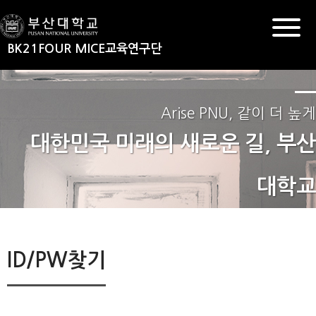
BK21FOUR MICE교육연구단
Arise PNU, 같이 더 높게
대한민국 미래의 새로운 길, 부산
대학교
ID/PW찾기